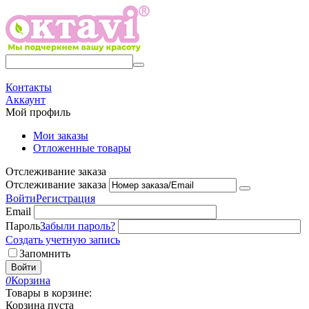
Контакты
Аккаунт
Мой профиль
Мои заказы
Отложенные товары
Отслеживание заказа
Отслеживание заказа
Войти
Регистрация
Email
Пароль
Забыли пароль?
Создать учетную запись
Запомнить
Войти
0
Корзина
Товары в корзине:
Корзина пуста