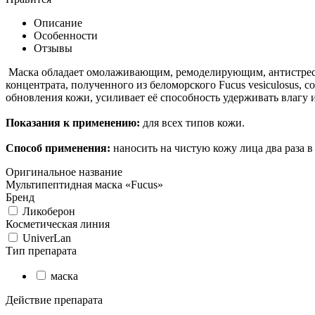
Описание
Особенности
Отзывы
Маска обладает омолаживающим, ремоделирующим, антистрессо
концентрата, полученного из беломорского Fucus vesiculosus
обновления кожи, усиливает её способность удерживать влагу 
Показания к применению:
для всех типов кожи.
Способ применения:
наносить на чистую кожу лица два раза в
Оригинальное название
Мультипептидная маска «Fucus»
Бренд
Ликоберон
Косметическая линия
UniverLan
Тип препарата
маска
Действие препарата