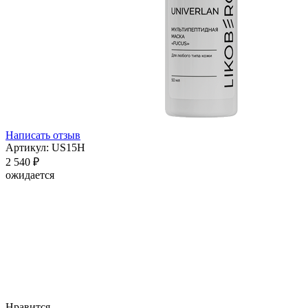
Написать отзыв
Артикул:
US15H
2 540
₽
ожидается
Нравится