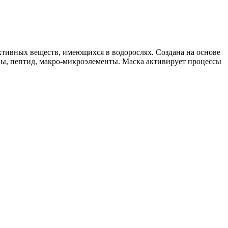
тивных веществ, имеющихся в водорослях. Создана на основе
ины, пептид, макро-микроэлементы. Маска активирует процессы