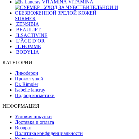
VITAMINA
SURMER
ZENSIBIA
BEAULIFT
ILSACTIVINE
L’ÂGE D’OR
IL HOMME
BODYLIA
КАТЕГОРИИ
Ликоберон
Прокол ушей
Dr. Rimpler
Isabelle lancray
Подбор косметики
ИНФОРМАЦИЯ
Условия покупки
Доставка и оплата
Возврат
Политика конфиденциальности
Контакты