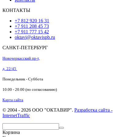
КОНТАКТЫ
+7 812 920 16 31
+7 911 208 45 73
+7 911 777 15 42
oktavi@oktavispb.ru
САНКТ-ПЕТЕРБУРГ
Новочеркасский пр-т,
д. 22/45
Понедельник - Суббота
10.00 - 20.00 (по согласованию)
Карта сайта
© 2004 - 2026 ООО "ОКТАВИР".
Разработка сайта -
InternetTraffic
Корзина