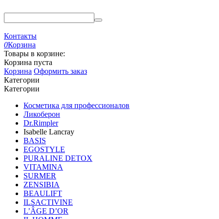
Контакты
0
Корзина
Товары в корзине:
Корзина пуста
Корзина
Оформить заказ
Категории
Категории
Косметика для профессионалов
Ликоберон
Dr.Rimpler
Isabelle Lancray
BASIS
EGOSTYLE
PURALINE DETOX
VITAMINA
SURMER
ZENSIBIA
BEAULIFT
ILSACTIVINE
L’ÂGE D’OR