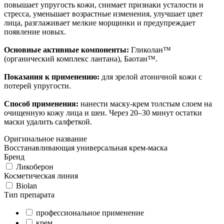
повышает упругость кожи, снимает признаки усталости и
стресса, уменьшает возрастные изменения, улучшает цвет
лица, разглаживает мелкие морщинки и предупреждает
появление новых.
Основные активные компоненты:
Гликолан™
(органический комплекс лантана), Баотан™.
Показания к применению:
для зрелой атоничной кожи с
потерей упругости.
Способ применения:
нанести маску-крем толстым слоем на
очищенную кожу лица и шеи. Через 20–30 минут остатки
маски удалить салфеткой.
Оригинальное название
Восстанавливающая универсальная крем-маска
Бренд
Ликоберон
Косметическая линия
Biolan
Тип препарата
профессиональное применение
крем