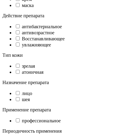
маска
Действие препарата
антибактериальное
антивозрастное
Восстанавливающее
увлажняющее
Тип кожи
зрелая
атоничная
Назначение препарата
лицо
шея
Применение препарата
профессиональное
Периодичность применения