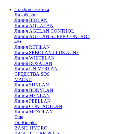
Проф. косметика
Ликоберон
Линия BIOLAN
Линия AQUALAN
Линия AGELAN CONTHOL
Линия AGELAN SUPER CONTROL
45+
Линия RETILAN
Линия SEBOLAN PLUS ACNE
Линия WHITELAN
Линия ROSALAN
Линия UNIVERLAN
СРЕДСТВА SOS
МАСКИ
Линия SUNLAN
Линия BODYLAN
Линия MENLAN
Линия PEELLAN
Линия CONTACTLAN
Линия MEZOLAN
Еще
Dr. Rimpler
BASIC HYDRO
BASIC CLEAR PLUS