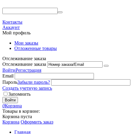
Контакты
Аккаунт
Мой профиль
Мои заказы
Отложенные товары
Отслеживание заказа
Отслеживание заказа
Войти
Регистрация
Email
Пароль
Забыли пароль?
Создать учетную запись
Запомнить
Войти
0
Корзина
Товары в корзине:
Корзина пуста
Корзина
Оформить заказ
Главная