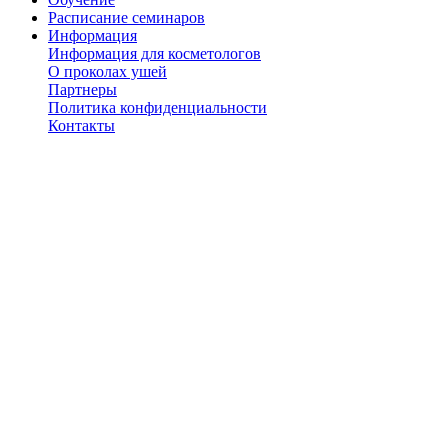
Расписание семинаров
Информация
Информация для косметологов
О проколах ушей
Партнеры
Политика конфиденциальности
Контакты