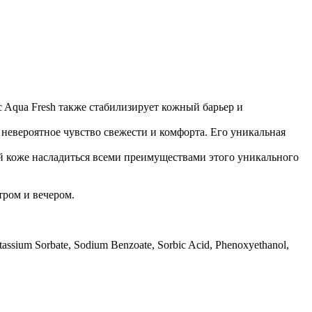
 Aqua Fresh также стабилизирует кожный барьер и
 невероятное чувство свежести и комфорта. Его уникальная
ей коже насладиться всеми преимуществами этого уникального
тром и вечером.
Potassium Sorbate, Sodium Benzoate, Sorbic Acid, Phenoxyethanol,